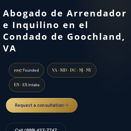
Abogado de Arrendador
e Inquilino en el
Condado de Goochland,
VA
1997
VA · MD · DC · NJ · NY
Founded
EN · ES
Intake
Request a consultation
Call (888) 437-7747