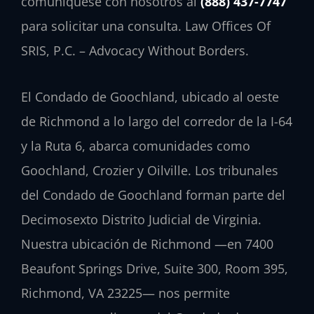
comuníquese con nosotros al
(888) 437-7747
para solicitar una consulta. Law Offices Of
SRIS, P.C. – Advocacy Without Borders.
El Condado de Goochland, ubicado al oeste
de Richmond a lo largo del corredor de la I-64
y la Ruta 6, abarca comunidades como
Goochland, Crozier y Oilville. Los tribunales
del Condado de Goochland forman parte del
Decimosexto Distrito Judicial de Virginia.
Nuestra ubicación de Richmond —en 7400
Beaufont Springs Drive, Suite 300, Room 395,
Richmond, VA 23225— nos permite