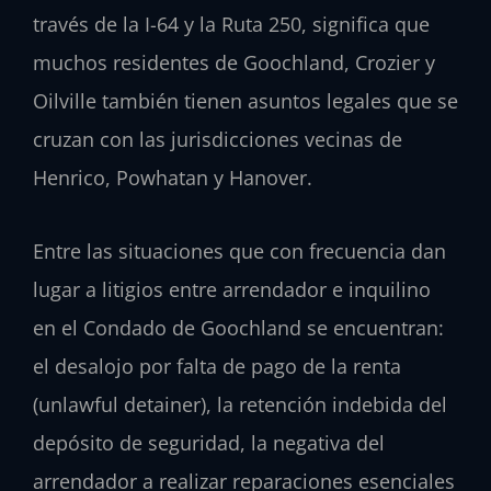
través de la I-64 y la Ruta 250, significa que
muchos residentes de Goochland, Crozier y
Oilville también tienen asuntos legales que se
cruzan con las jurisdicciones vecinas de
Henrico, Powhatan y Hanover.
Entre las situaciones que con frecuencia dan
lugar a litigios entre arrendador e inquilino
en el Condado de Goochland se encuentran:
el desalojo por falta de pago de la renta
(unlawful detainer), la retención indebida del
depósito de seguridad, la negativa del
arrendador a realizar reparaciones esenciales