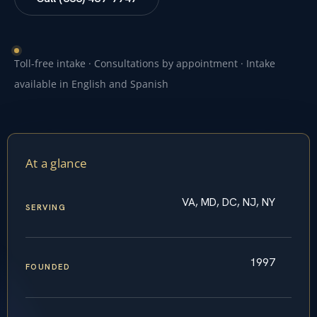
Toll-free intake · Consultations by appointment · Intake
available in English and Spanish
At a glance
VA, MD, DC, NJ, NY
SERVING
1997
FOUNDED