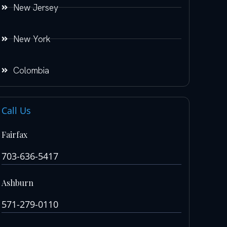
New Jersey
New York
Colombia
Call Us
Fairfax
703-636-5417
Ashburn
571-279-0110