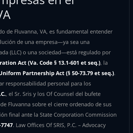
VA
ado de Fluvanna, VA, es fundamental entender
disolución de una empresa—ya sea una
tada (LLC) o una sociedad—está regulado por
ation Act (Va. Code § 13.1-601 et seq.)
, la
Uniform Partnership Act (§ 50-73.79 et seq.)
.
ar responsabilidad personal para los
.C.
, el Sr. Sris y los Of Counsel del bufete
de Fluvanna sobre el cierre ordenado de sus
ión final ante la State Corporation Commission
-7747
. Law Offices Of SRIS, P.C. – Advocacy