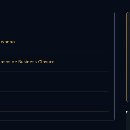
luvanna
 casos de Business Closure