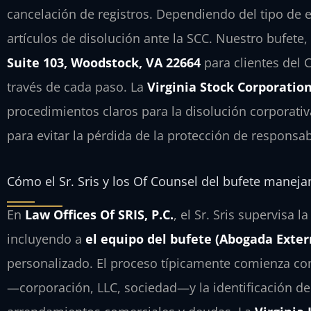
cancelación de registros. Dependiendo del tipo de 
artículos de disolución ante la SCC. Nuestro bufete
Suite 103, Woodstock, VA 22664
para clientes del 
través de cada paso. La
Virginia Stock Corporation 
procedimientos claros para la disolución corporati
para evitar la pérdida de la protección de responsab
Cómo el Sr. Sris y los Of Counsel del bufete manej
En
Law Offices Of SRIS, P.C.
, el Sr. Sris supervisa l
incluyendo a
el equipo del bufete (Abogada Exter
personalizado. El proceso típicamente comienza con
—corporación, LLC, sociedad—y la identificación de