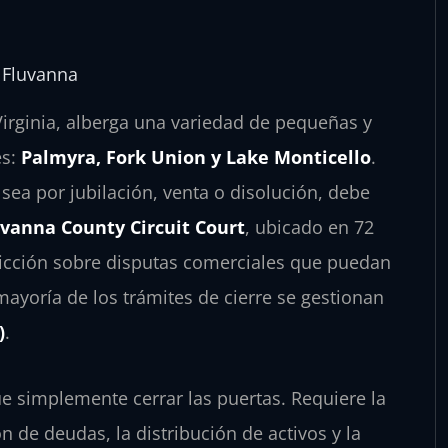
 Fluvanna
irginia, alberga una variedad de pequeñas y
es:
Palmyra, Fork Union y Lake Monticello
.
sea por jubilación, venta o disolución, debe
uvanna County Circuit Court
, ubicado en 72
sdicción sobre disputas comerciales que puedan
mayoría de los trámites de cierre se gestionan
)
.
e simplemente cerrar las puertas. Requiere la
 de deudas, la distribución de activos y la