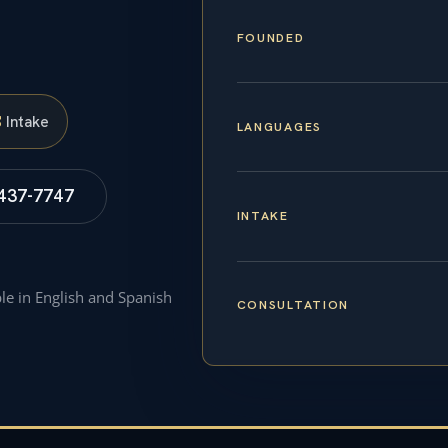
FOUNDED
S
Intake
LANGUAGES
 437-7747
INTAKE
ble in English and Spanish
CONSULTATION