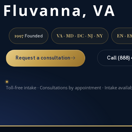
Fluvanna, VA
1997
VA · MD · DC · NJ · NY
EN · E
Founded
Request a consultation
Call (888)
Toll-free intake · Consultations by appointment · Intake availa