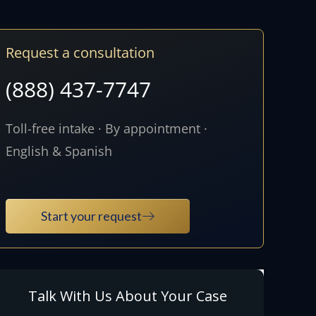
Request a consultation
(888) 437-7747
Toll-free intake · By appointment ·
English & Spanish
Start your request