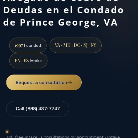
Deudas en el Condado
de Prince George, VA
1997
VA · MD · DC · NJ · NY
Founded
EN · ES
Intake
Request a consultation
Call (888) 437-7747
Toll-free intake · Consultations by appointment · Intake