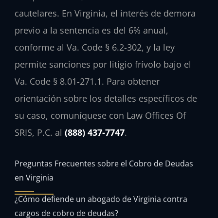
cautelares. En Virginia, el interés de demora
previo a la sentencia es del 6% anual,
conforme al
Va. Code § 6.2-302
, y la ley
permite sanciones por litigio frívolo bajo el
Va. Code § 8.01-271.1
. Para obtener
orientación sobre los detalles específicos de
su caso, comuníquese con Law Offices Of
SRIS, P.C. al
(888) 437-7747
.
Preguntas Frecuentes sobre el Cobro de Deudas
en Virginia
¿Cómo defiende un abogado de Virginia contra
cargos de cobro de deudas?