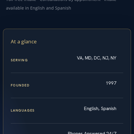
available in English and Spanish
At a glance
VA, MD, DC, NJ, NY
SERVING
1997
FOUNDED
English, Spanish
LANGUAGES
Phones Answered 24/7