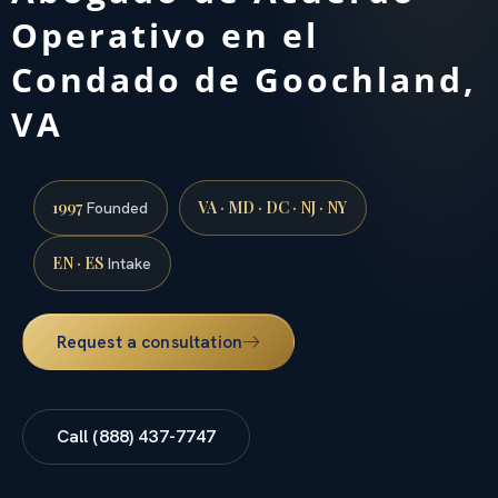
Operativo en el
Condado de Goochland,
VA
1997
VA · MD · DC · NJ · NY
Founded
EN · ES
Intake
Request a consultation
Call (888) 437-7747