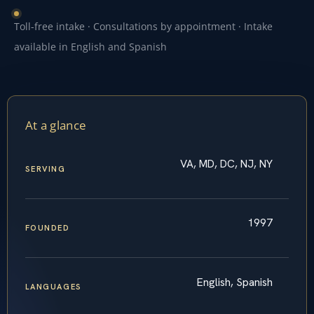
Toll-free intake · Consultations by appointment · Intake
available in English and Spanish
At a glance
VA, MD, DC, NJ, NY
SERVING
1997
FOUNDED
English, Spanish
LANGUAGES