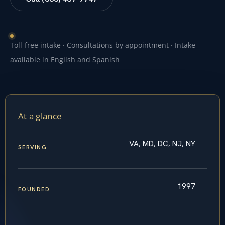
Toll-free intake · Consultations by appointment · Intake
available in English and Spanish
At a glance
VA, MD, DC, NJ, NY
SERVING
1997
FOUNDED