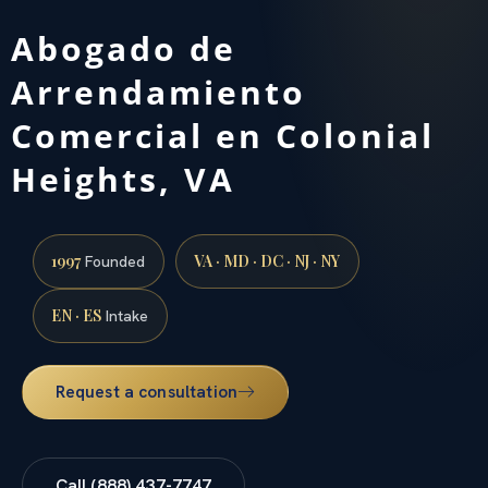
Abogado de
Arrendamiento
Comercial en Colonial
Heights, VA
1997
VA · MD · DC · NJ · NY
Founded
EN · ES
Intake
Request a consultation
Call (888) 437-7747