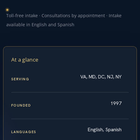
Toll-free intake · Consultations by appointment · Intake
available in English and Spanish
At a glance
VA, MD, DC, NJ, NY
SERVING
1997
FOUNDED
English, Spanish
LANGUAGES