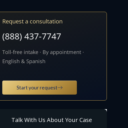
Request a consultation
(888) 437-7747
Toll-free intake · By appointment ·
English & Spanish
Start your request