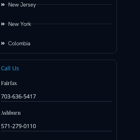
New Jersey
New York
Colombia
Call Us
Fairfax
703-636-5417
Ashburn
571-279-0110