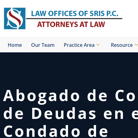
Skip
to
content
Home
Our Team
Practice Area
Resource
Abogado de Co
de Deudas en 
Condado de