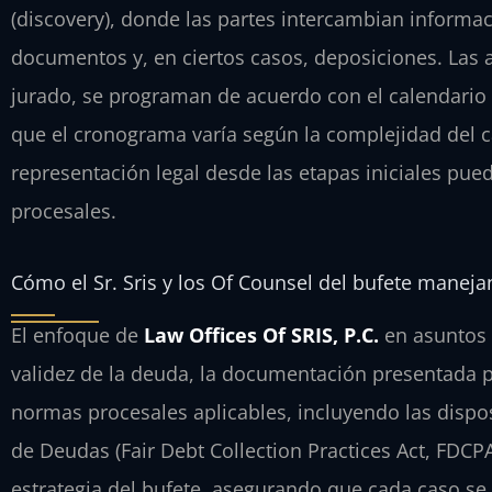
(
discovery
), donde las partes intercambian informac
documentos y, en ciertos casos, deposiciones. Las au
jurado, se programan de acuerdo con el calendario 
que el cronograma varía según la complejidad del ca
representación legal desde las etapas iniciales pue
procesales.
Cómo el Sr. Sris y los Of Counsel del bufete manej
El enfoque de
Law Offices Of SRIS, P.C.
en asuntos 
validez de la deuda, la documentación presentada p
normas procesales aplicables, incluyendo las dispos
de Deudas (Fair Debt Collection Practices Act, FDCPA
estrategia del bufete, asegurando que cada caso se 