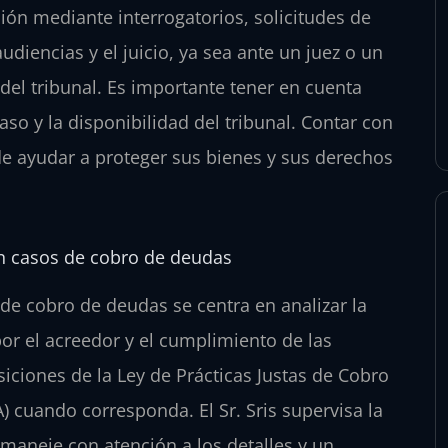
ión mediante interrogatorios, solicitudes de
diencias y el juicio, ya sea ante un juez o un
del tribunal. Es importante tener en cuenta
so y la disponibilidad del tribunal. Contar con
de ayudar a proteger sus bienes y sus derechos
an casos de cobro de deudas
de cobro de deudas se centra en analizar la
or el acreedor y el cumplimiento de las
iciones de la Ley de Prácticas Justas de Cobro
) cuando corresponda. El Sr. Sris supervisa la
maneje con atención a los detalles y un