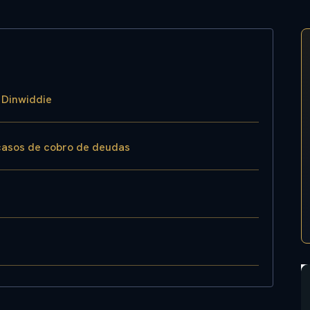
 Dinwiddie
 casos de cobro de deudas