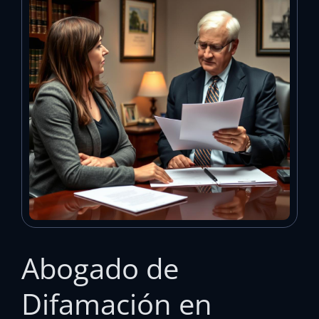
Abogado de
Difamación en