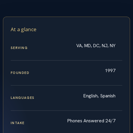
At a glance
VA, MD, DC, NJ, NY
SERVING
1997
FOUNDED
English, Spanish
LANGUAGES
Phones Answered 24/7
INTAKE