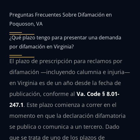
Preguntas Frecuentes Sobre Difamación en
Poquoson, VA
¿Qué plazo tengo para presentar una demanda
por difamación en Virginia?
El plazo de prescripción para reclamos por
difamación —incluyendo calumnia e injuria—
en Virginia es de un año desde la fecha de
publicación, conforme al
Va. Code § 8.01-
247.1
. Este plazo comienza a correr en el
momento en que la declaración difamatoria
se publica o comunica a un tercero. Dado
que se trata de uno de los plazos de