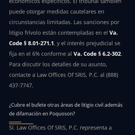
económicos específicos. El tribunal también
puede otorgar medidas cautelares en
circunstancias limitadas. Las sanciones por
litigio frívolo están contempladas en el
Va.
Code § 8.01-271.1
, y el interés prejudicial se
fija en el 6% conforme al
Va. Code § 6.2-302
.
Para discutir los detalles de su asunto,
contacte a Law Offices Of SRIS, P.C. al (888)
437-7747.
¿Cubre el bufete otras áreas de litigio civil además
de difamación en Poquoson?
Sí. Law Offices Of SRIS, P.C. representa a