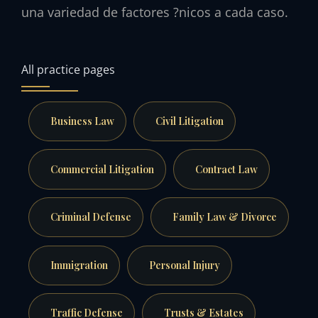
una variedad de factores ?nicos a cada caso.
All practice pages
Business Law
Civil Litigation
Commercial Litigation
Contract Law
Criminal Defense
Family Law & Divorce
Immigration
Personal Injury
Traffic Defense
Trusts & Estates