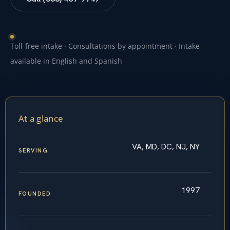
Toll-free intake · Consultations by appointment · Intake
available in English and Spanish
At a glance
VA, MD, DC, NJ, NY
SERVING
1997
FOUNDED