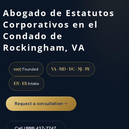
Abogado de Estatutos
Corporativos en el
Condado de
Rockingham, VA
1997
VA · MD · DC · NJ · NY
Founded
EN · ES
Intake
Request a consultation
Call (888) 437-7747