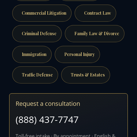
Commercial Litigation
Contract Law
Criminal Defense
Family Law & Divorce
Immigration
Personal Injury
Traffic Defense
Trusts & Estates
Request a consultation
(888) 437-7747
Toll-free intake · By appointment · English &