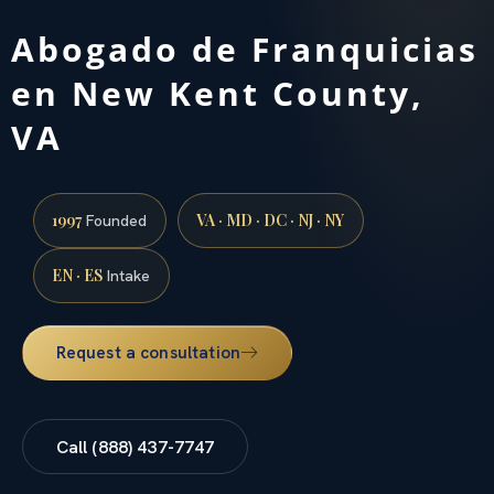
Abogado de Franquicias
en New Kent County,
VA
1997
VA · MD · DC · NJ · NY
Founded
EN · ES
Intake
Request a consultation
Call (888) 437-7747