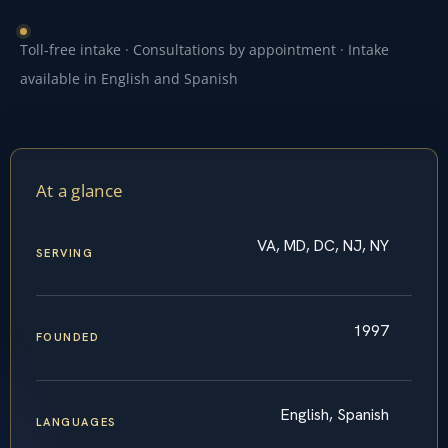
Toll-free intake · Consultations by appointment · Intake
available in English and Spanish
At a glance
VA, MD, DC, NJ, NY
SERVING
1997
FOUNDED
English, Spanish
LANGUAGES