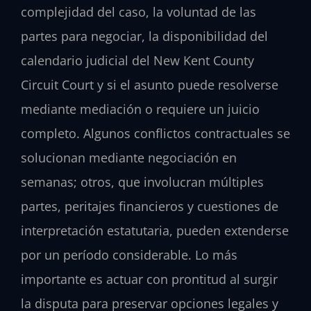
complejidad del caso, la voluntad de las
partes para negociar, la disponibilidad del
calendario judicial del New Kent County
Circuit Court y si el asunto puede resolverse
mediante mediación o requiere un juicio
completo. Algunos conflictos contractuales se
solucionan mediante negociación en
semanas; otros, que involucran múltiples
partes, peritajes financieros y cuestiones de
interpretación estatutaria, pueden extenderse
por un período considerable. Lo más
importante es actuar con prontitud al surgir
la disputa para preservar opciones legales y