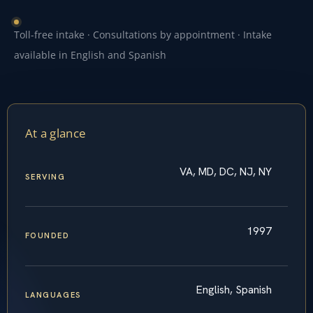
Toll-free intake · Consultations by appointment · Intake
available in English and Spanish
At a glance
VA, MD, DC, NJ, NY
SERVING
1997
FOUNDED
English, Spanish
LANGUAGES