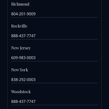
Richmond
804-201-9009
Rockville
888-437-7747
New Jersey
609-983-0003
New York
838-292-0003
Woodstock
888-437-7747