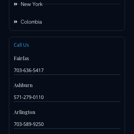
New York
Colombia
Call Us
Fairfax
703-636-5417
Ashburn
571-279-0110
Arlington
703-589-9250