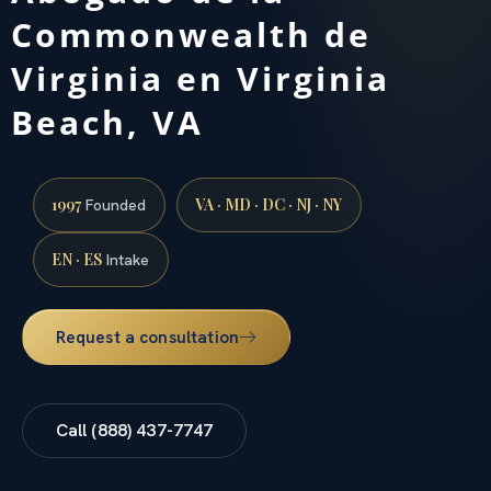
Commonwealth de
Virginia en Virginia
Beach, VA
1997
VA · MD · DC · NJ · NY
Founded
EN · ES
Intake
Request a consultation
Call (888) 437-7747