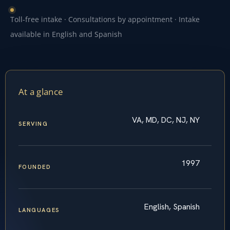
Toll-free intake · Consultations by appointment · Intake
available in English and Spanish
At a glance
VA, MD, DC, NJ, NY
SERVING
1997
FOUNDED
English, Spanish
LANGUAGES