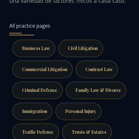
una variedad de factores ?nicos a cada caso.
All practice pages
Business Law
Civil Litigation
Commercial Litigation
Contract Law
Criminal Defense
Family Law & Divorce
Immigration
Personal Injury
Traffic Defense
Trusts & Estates