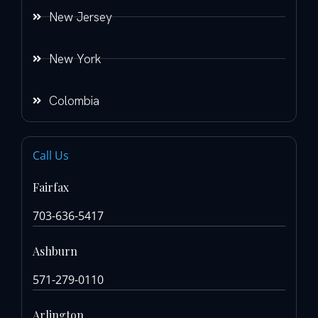
New Jersey
New York
Colombia
Call Us
Fairfax
703-636-5417
Ashburn
571-279-0110
Arlington