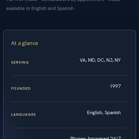
available in English and Spanish
At a glance
VA, MD, DC, NJ, NY
SERVING
1997
FOUNDED
English, Spanish
LANGUAGES
Phones Answered 24/7