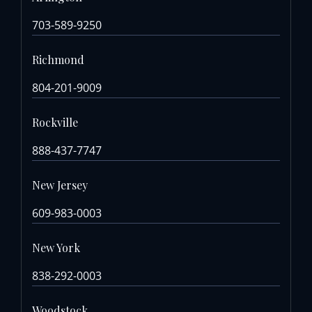
703-589-9250
Richmond
804-201-9009
Rockville
888-437-7747
New Jersey
609-983-0003
New York
838-292-0003
Woodstock