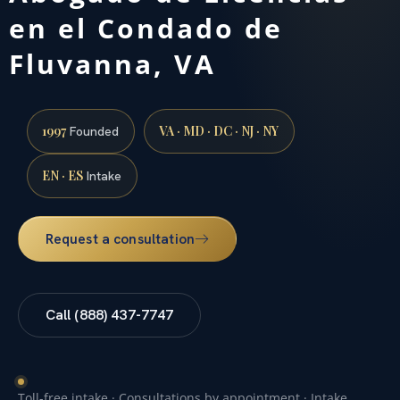
en el Condado de
Fluvanna, VA
1997
VA · MD · DC · NJ · NY
Founded
EN · ES
Intake
Request a consultation
Call (888) 437-7747
Toll-free intake · Consultations by appointment · Intake