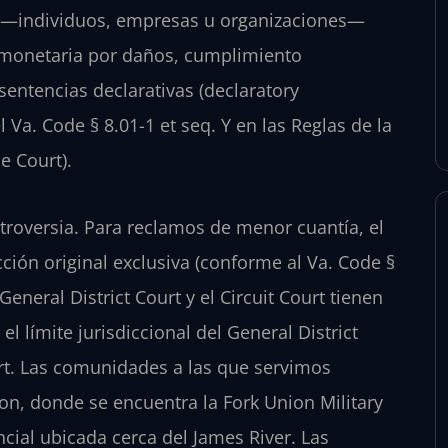
adas —individuos, empresas u organizaciones—
monetaria por daños, cumplimiento
 sentencias declarativas (declaratory
 Va. Code § 8.01-1 et seq. Y en las Reglas de la
e Court).
troversia. Para reclamos de menor cuantía, el
cción original exclusiva (conforme al Va. Code §
General District Court y el Circuit Court tienen
l límite jurisdiccional del General District
urt. Las comunidades a las que servimos
n, donde se encuentra la Fork Union Military
ial ubicada cerca del James River. Las