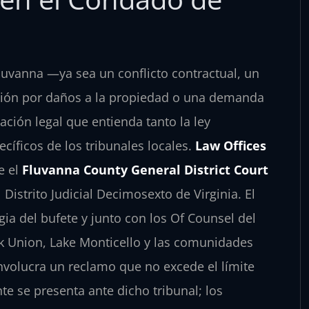
uvanna —ya sea un conflicto contractual, un
ción por daños a la propiedad o una demanda
ción legal que entienda tanto la ley
cíficos de los tribunales locales.
Law Offices
te el
Fluvanna County General District Court
 Distrito Judicial Decimosexto de Virginia. El
egia del bufete y junto con los Of Counsel del
rk Union, Lake Monticello y las comunidades
nvolucra un reclamo que no excede el límite
nte se presenta ante dicho tribunal; los