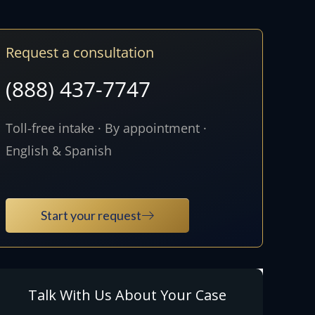
Request a consultation
(888) 437-7747
Toll-free intake · By appointment ·
English & Spanish
Start your request