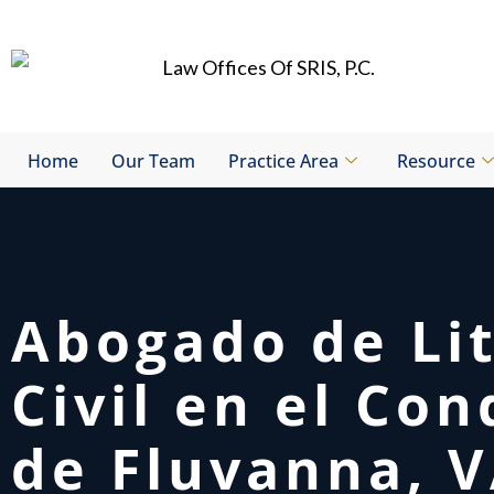
Skip
to
content
Home
Our Team
Practice Area
Resource
Abogado de Lit
Civil en el Co
de Fluvanna, 