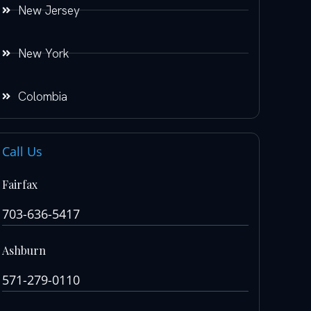
New Jersey
New York
Colombia
Call Us
Fairfax
703-636-5417
Ashburn
571-279-0110