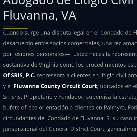
Fluvanna, VA
Cuando surge una disputa legal en el Condado de Fl
desacuerdo entre socios comerciales, una reclama
por lesiones personales—, usted necesita representa
sustantiva de Virginia como los procedimientos espe
Of SRIS, P.C.
representa a clientes en litigio civil an
y el
Fluvanna County Circuit Court
, ubicados en el
Sr. Sris, Propietario y Fundador, supervisa la estrat
bufete ofrece orientación a clientes en Palmyra, Fo
circundantes del Condado de Fluvanna. Si su caso i
jurisdiccional del General District Court, generalme