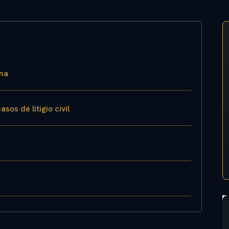
nna
sos de litigio civil