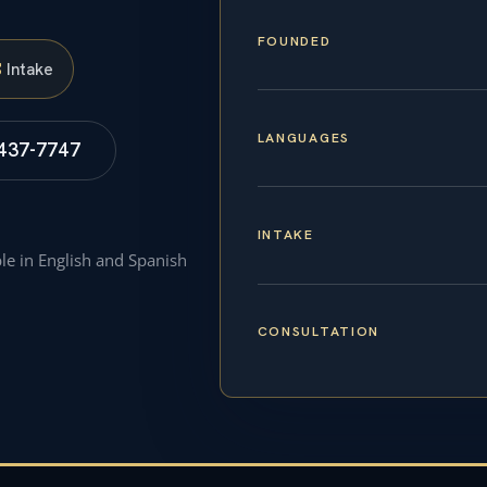
FOUNDED
S
Intake
LANGUAGES
 437-7747
INTAKE
ble in English and Spanish
CONSULTATION