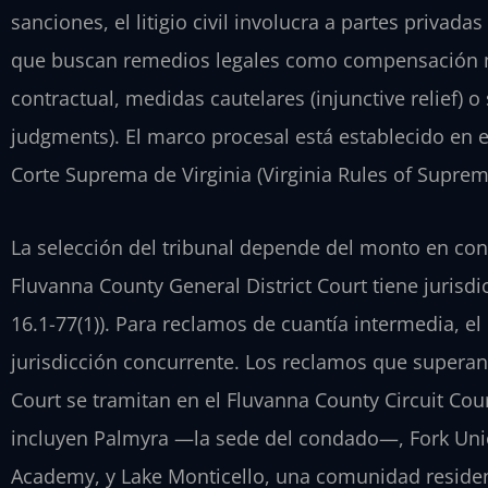
sanciones, el litigio civil involucra a partes priv
que buscan remedios legales como compensación 
contractual, medidas cautelares (injunctive relief) o
judgments). El marco procesal está establecido en el
Corte Suprema de Virginia (Virginia Rules of Suprem
La selección del tribunal depende del monto en con
Fluvanna County General District Court tiene jurisdi
16.1-77(1)). Para reclamos de cuantía intermedia, el 
jurisdicción concurrente. Los reclamos que superan e
Court se tramitan en el Fluvanna County Circuit Co
incluyen Palmyra —la sede del condado—, Fork Unio
Academy, y Lake Monticello, una comunidad residenc