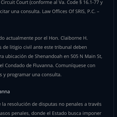
ircuit Court (conforme al Va. Code § 16.1-77 y
citar una consulta. Law Offices Of SRIS, P.C. –
ido actualmente por el Hon. Claiborne H.
e litigio civil ante este tribunal deben
tra ubicación de Shenandoah en 505 N Main St,
 del Condado de Fluvanna. Comuníquese con
es y programar una consulta.
vanna
e la resolución de disputas no penales a través
os casos penales, donde el Estado busca imponer