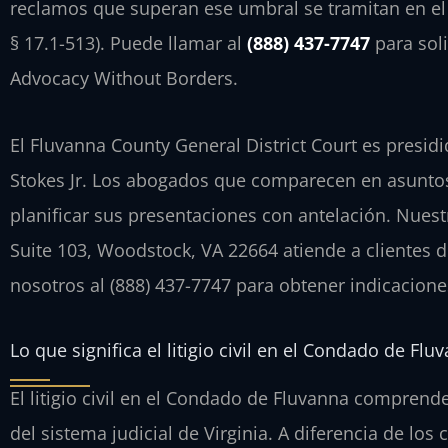
reclamos que superan ese umbral se tramitan en el C
§ 17.1-513). Puede llamar al
(888) 437-7747
para soli
Advocacy Without Borders.
El Fluvanna County General District Court es presid
Stokes Jr. Los abogados que comparecen en asuntos d
planificar sus presentaciones con antelación. Nues
Suite 103, Woodstock, VA 22664 atiende a clientes
nosotros al (888) 437-7747 para obtener indicacion
Lo que significa el litigio civil en el Condado de Flu
El litigio civil en el Condado de Fluvanna comprend
del sistema judicial de Virginia. A diferencia de l