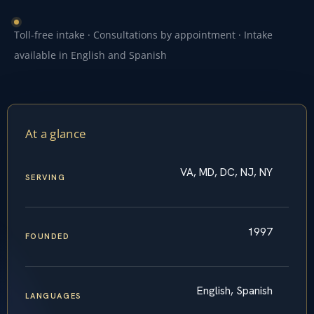
Toll-free intake · Consultations by appointment · Intake
available in English and Spanish
At a glance
VA, MD, DC, NJ, NY
SERVING
1997
FOUNDED
English, Spanish
LANGUAGES