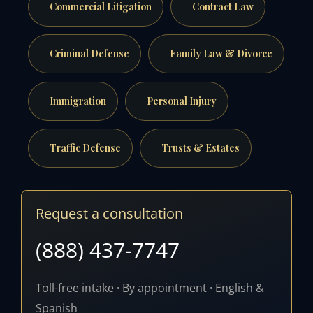
Commercial Litigation
Contract Law
Criminal Defense
Family Law & Divorce
Immigration
Personal Injury
Traffic Defense
Trusts & Estates
Request a consultation
(888) 437-7747
Toll-free intake · By appointment · English &
Spanish