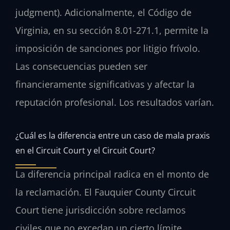
judgment). Adicionalmente, el Código de
Virginia, en su sección 8.01-271.1, permite la
imposición de sanciones por litigio frívolo.
Las consecuencias pueden ser
financieramente significativas y afectar la
reputación profesional. Los resultados varían.
¿Cuál es la diferencia entre un caso de mala praxis
en el Circuit Court y el Circuit Court?
La diferencia principal radica en el monto de
la reclamación. El Fauquier County Circuit
Court tiene jurisdicción sobre reclamos
civiles que no excedan un cierto límite