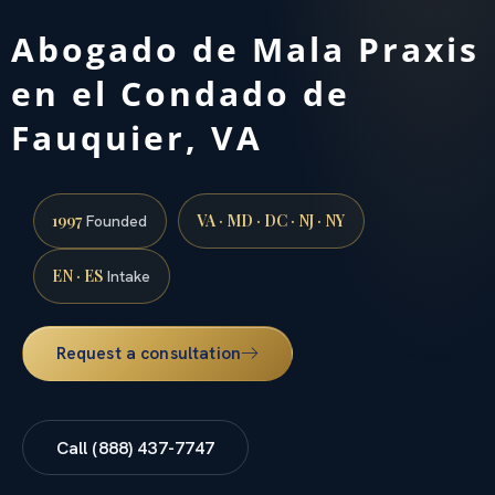
Abogado de Mala Praxis
en el Condado de
Fauquier, VA
1997
VA · MD · DC · NJ · NY
Founded
EN · ES
Intake
Request a consultation
Call (888) 437-7747