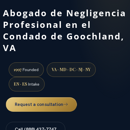
Abogado de Negligencia
Profesional en el
Condado de Goochland,
VA
1997
VA · MD · DC · NJ · NY
Founded
EN · ES
Intake
Request a consultation
Call (888) 437-7747