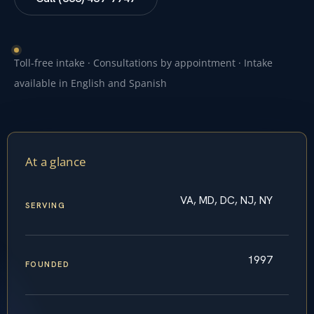
Toll-free intake · Consultations by appointment · Intake
available in English and Spanish
At a glance
VA, MD, DC, NJ, NY
SERVING
1997
FOUNDED