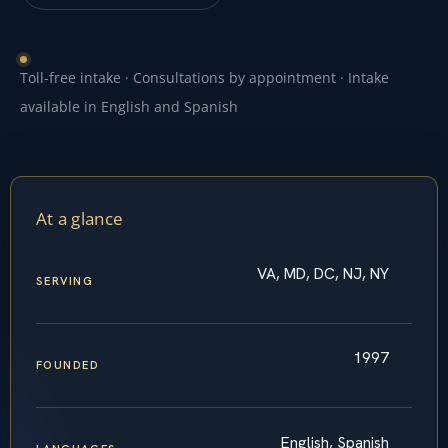
Toll-free intake · Consultations by appointment · Intake
available in English and Spanish
At a glance
VA, MD, DC, NJ, NY
SERVING
1997
FOUNDED
English, Spanish