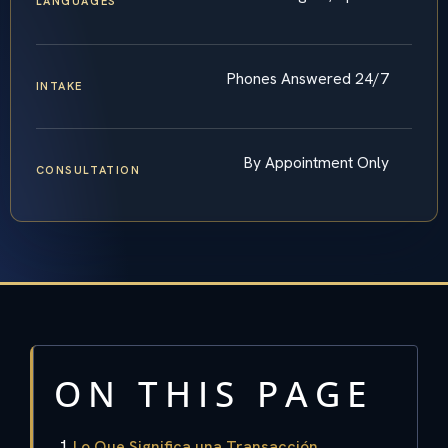
LANGUAGES
Phones Answered 24/7
INTAKE
By Appointment Only
CONSULTATION
ON THIS PAGE
Lo Que Significa una Transacción