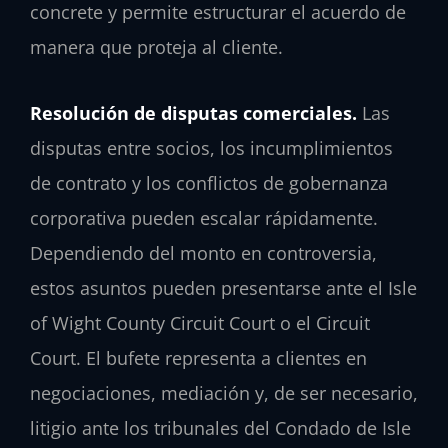
concrete y permite estructurar el acuerdo de
manera que proteja al cliente.
Resolución de disputas comerciales.
Las
disputas entre socios, los incumplimientos
de contrato y los conflictos de gobernanza
corporativa pueden escalar rápidamente.
Dependiendo del monto en controversia,
estos asuntos pueden presentarse ante el Isle
of Wight County Circuit Court o el Circuit
Court. El bufete representa a clientes en
negociaciones, mediación y, de ser necesario,
litigio ante los tribunales del Condado de Isle