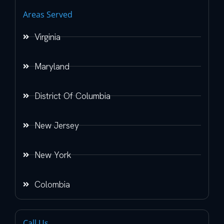
Areas Served
Virginia
Maryland
District Of Columbia
New Jersey
New York
Colombia
Call Us