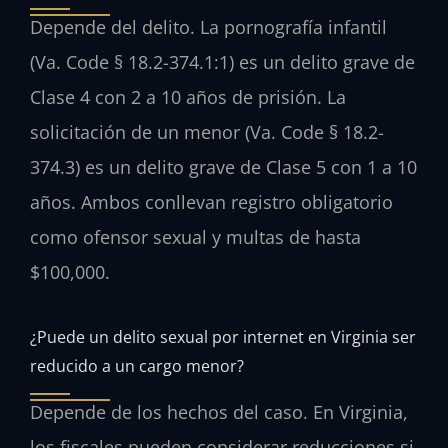
Depende del delito. La pornografía infantil
(Va. Code § 18.2-374.1:1) es un delito grave de
Clase 4 con 2 a 10 años de prisión. La
solicitación de un menor (Va. Code § 18.2-
374.3) es un delito grave de Clase 5 con 1 a 10
años. Ambos conllevan registro obligatorio
como ofensor sexual y multas de hasta
$100,000.
¿Puede un delito sexual por internet en Virginia ser
reducido a un cargo menor?
Depende de los hechos del caso. En Virginia,
los fiscales pueden considerar reducciones si