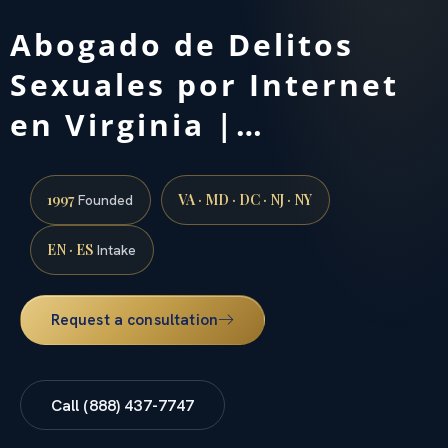
Abogado de Delitos
Sexuales por Internet
en Virginia |…
1997
VA · MD · DC · NJ · NY
Founded
EN · ES
Intake
Request a consultation
Call (888) 437-7747