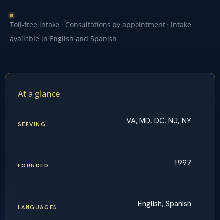
Toll-free intake · Consultations by appointment · Intake
available in English and Spanish
At a glance
VA, MD, DC, NJ, NY
SERVING
1997
FOUNDED
English, Spanish
LANGUAGES