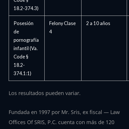
18.2-374.3)
Posesión
Felony Clase
2 a 10 años
de
4
pornografía
infantil (Va.
Code §
18.2-
374.1:1)
Los resultados pueden variar.
Fundada en 1997 por Mr. Sris, ex fiscal — Law
Offices Of SRIS, P.C. cuenta con más de 120