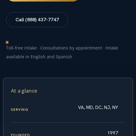
Call (888) 437-7747
Toll-free intake · Consultations by appointment · Intake
available in English and Spanish
At a glance
VA, MD, DC, NJ, NY
SERVING
1997
FOUNDED