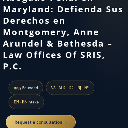
Maryland: Defienda Sus
Derechos en
Montgomery, Anne
Arundel & Bethesda –
Law Offices Of SRIS,
P.C.
1997
VA · MD · DC · NJ · NY
Founded
EN · ES
Intake
Request a consultation