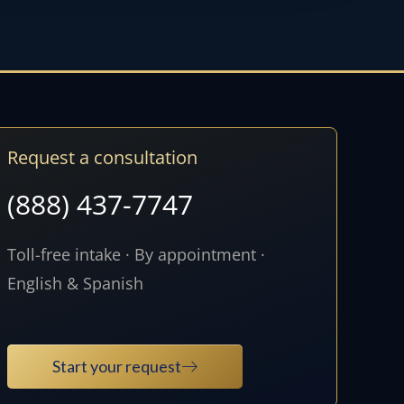
Request a consultation
(888) 437-7747
Toll-free intake · By appointment ·
English & Spanish
Start your request