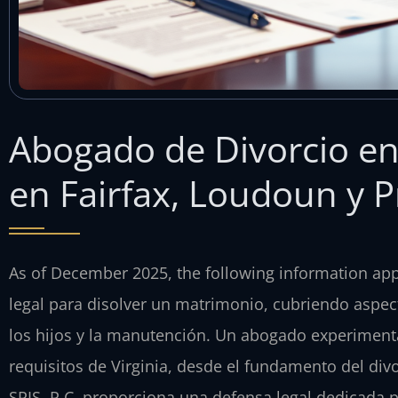
Abogado de Divorcio en 
en Fairfax, Loudoun y P
As of December 2025, the following information appli
legal para disolver un matrimonio, cubriendo aspect
los hijos y la manutención. Un abogado experimenta
requisitos de Virginia, desde el fundamento del divo
SRIS, P.C. proporciona una defensa legal dedicada 