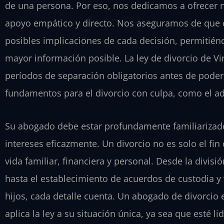
de una persona. Por eso, nos dedicamos a ofrecer n
apoyo empático y directo. Nos aseguramos de que 
posibles implicaciones de cada decisión, permitiénd
mayor información posible. La ley de divorcio de Vir
períodos de separación obligatorios antes de poder s
fundamentos para el divorcio con culpa, como el adu
Su abogado debe estar profundamente familiarizado
intereses eficazmente. Un divorcio no es solo el fin
vida familiar, financiera y personal. Desde la divisi
hasta el establecimiento de acuerdos de custodia y v
hijos, cada detalle cuenta. Un abogado de divorcio 
aplica la ley a su situación única, ya sea que esté l