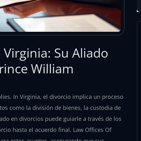
Virginia: Su Aliado
rince William
es. In Virginia, el divorcio implica un proceso
os como la división de bienes, la custodia de
do en divorcios puede guiarle a través de los
rcio hasta el acuerdo final. Law Offices Of
para estos asuntos, asegurando que sus