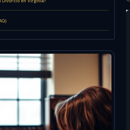
 Divorcio en Virginia?
AQ)