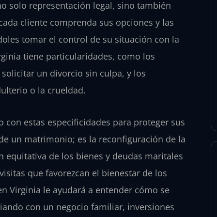
o solo representación legal, sino también
cada cliente comprenda sus opciones y las
oles tomar el control de su situación con la
ginia tiene particularidades, como los
olicitar un divorcio sin culpa, y los
lterio o la crueldad.
 con estas especificidades para proteger sus
 de un matrimonio; es la reconfiguración de la
ón equitativa de los bienes y deudas maritales
isitas que favorezcan el bienestar de los
en Virginia le ayudará a entender cómo se
idiando con un negocio familiar, inversiones