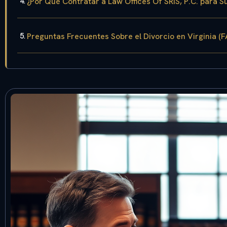
¿Por Qué Contratar a Law Offices Of SRIS, P.C. para Su
Preguntas Frecuentes Sobre el Divorcio en Virginia (F