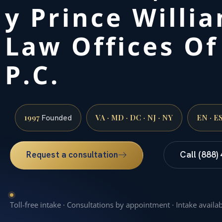
y Prince Willi
Law Offices Of
P.C.
1997
VA · MD · DC · NJ · NY
EN · E
Founded
Request a consultation
Call (888)
Toll-free intake · Consultations by appointment · Intake availa