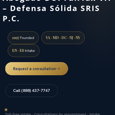
– Defensa Sólida SRIS
P.C.
1997
VA · MD · DC · NJ · NY
Founded
EN · ES
Intake
Request a consultation
Call (888) 437-7747
Toll-free intake · Consultations by appointment · Intake