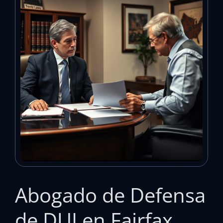
Abogado de Defensa
de DUI en Fairfax,