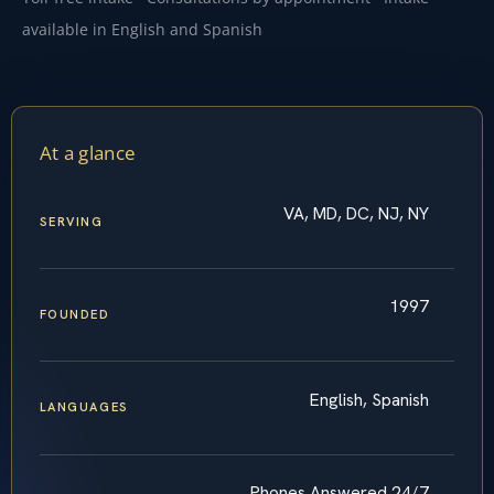
available in English and Spanish
At a glance
VA, MD, DC, NJ, NY
SERVING
1997
FOUNDED
English, Spanish
LANGUAGES
Phones Answered 24/7