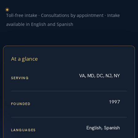
Toll-free intake · Consultations by appointment · Intake
available in English and Spanish
At a glance
VA, MD, DC, NJ, NY
SERVING
1997
FOUNDED
English, Spanish
LANGUAGES