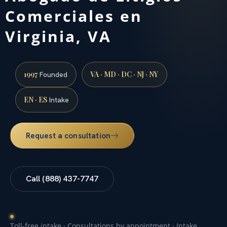
Comerciales en
Virginia, VA
1997
VA · MD · DC · NJ · NY
Founded
EN · ES
Intake
Request a consultation
Call (888) 437-7747
Toll-free intake · Consultations by appointment · Intake