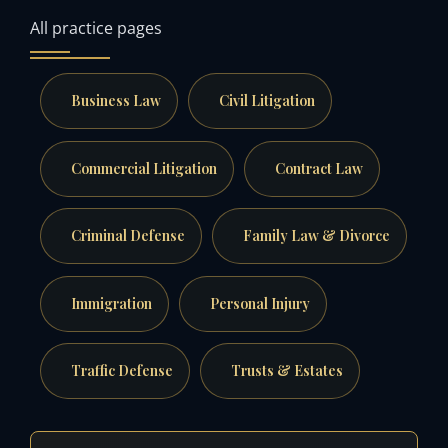
All practice pages
Business Law
Civil Litigation
Commercial Litigation
Contract Law
Criminal Defense
Family Law & Divorce
Immigration
Personal Injury
Traffic Defense
Trusts & Estates