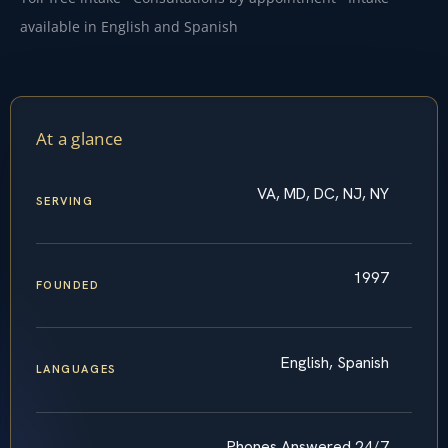
available in English and Spanish
At a glance
VA, MD, DC, NJ, NY
SERVING
1997
FOUNDED
English, Spanish
LANGUAGES
Phones Answered 24/7