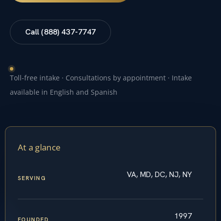
Call (888) 437-7747
Toll-free intake · Consultations by appointment · Intake
available in English and Spanish
At a glance
VA, MD, DC, NJ, NY
SERVING
1997
FOUNDED