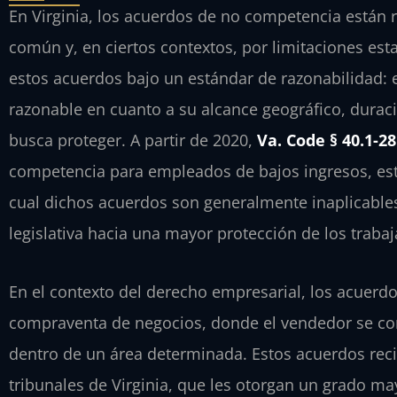
En Virginia, los acuerdos de no competencia están r
común y, en ciertos contextos, por limitaciones estat
estos acuerdos bajo un estándar de razonabilidad: el
razonable en cuanto a su alcance geográfico, duraci
busca proteger. A partir de 2020,
Va. Code § 40.1-28
competencia para empleados de bajos ingresos, est
cual dichos acuerdos son generalmente inaplicables
legislativa hacia una mayor protección de los trabaj
En el contexto del derecho empresarial, los acuer
compraventa de negocios, donde el vendedor se c
dentro de un área determinada. Estos acuerdos recib
tribunales de Virginia, que les otorgan un grado ma