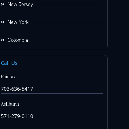
New Jersey
New York
Colombia
Call Us
Fairfax
703-636-5417
Ashburn
571-279-0110