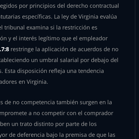
egidos por principios del derecho contractual
utarias específicas. La ley de Virginia evalúa
 tribunal examina si la restricción es
ón y el interés legítimo que el empleador
.7:8
restringe la aplicación de acuerdos de no
ableciendo un umbral salarial por debajo del
. Esta disposición refleja una tendencia
adores en Virginia.
dos de no competencia también surgen en la
ompromete a no competir con el comprador
en un trato distinto por parte de los
yor de deferencia bajo la premisa de que las