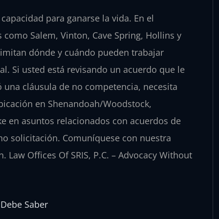
apacidad para ganarse la vida. En el
 como Salem, Vinton, Cave Spring, Hollins y
 limitan dónde y cuándo pueden trabajar
al. Si usted está revisando un acuerdo que le
ó una cláusula de no competencia, necesita
on ubicación en Shenandoah/Woodstock,
ke en asuntos relacionados con acuerdos de
no solicitación. Comuníquese con nuestra
ón. Law Offices Of SRIS, P.C. – Advocacy Without
 Debe Saber