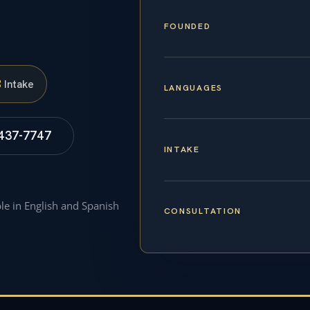
FOUNDED
S
Intake
LANGUAGES
 437-7747
INTAKE
ble in English and Spanish
CONSULTATION