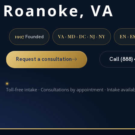
Roanoke, VA
1997
VA · MD · DC · NJ · NY
EN · E
Founded
Request a consultation
Call (888)
Toll-free intake · Consultations by appointment · Intake availa