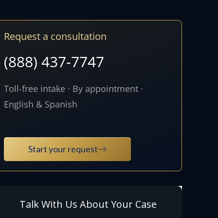
Request a consultation
(888) 437-7747
Toll-free intake · By appointment ·
English & Spanish
Start your request