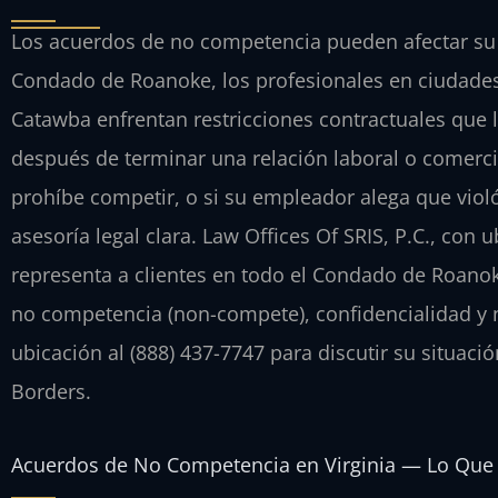
Los acuerdos de no competencia pueden afectar su c
Condado de Roanoke, los profesionales en ciudades
Catawba enfrentan restricciones contractuales que
después de terminar una relación laboral o comerci
prohíbe competir, o si su empleador alega que viol
asesoría legal clara. Law Offices Of SRIS, P.C., c
representa a clientes en todo el Condado de Roano
no competencia (non-compete), confidencialidad y 
ubicación al (888) 437-7747 para discutir su situaci
Borders.
Acuerdos de No Competencia en Virginia — Lo Que