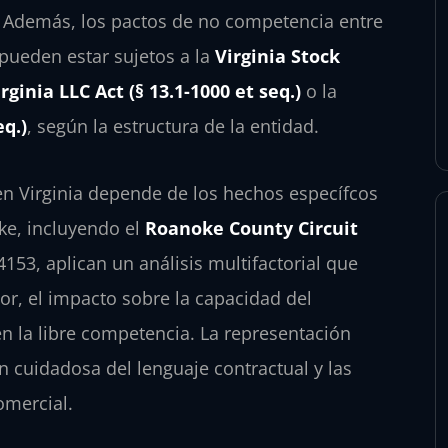
 Además, los pactos de no competencia entre
pueden estar sujetos a la
Virginia Stock
rginia LLC Act (§ 13.1-1000 et seq.)
o la
eq.)
, según la estructura de la entidad.
en Virginia depende de los hechos específcos
ke, incluyendo el
Roanoke County Circuit
153, aplican un análisis multifactorial que
or, el impacto sobre la capacidad del
en la libre competencia. La representación
 cuidadosa del lenguaje contractual y las
omercial.