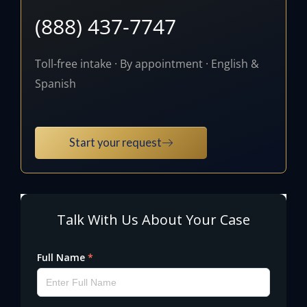
(888) 437-7747
Toll-free intake · By appointment · English &
Spanish
Start your request