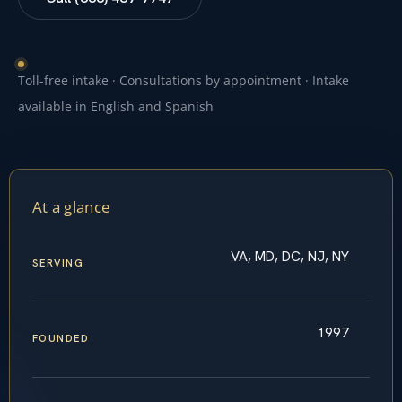
Toll-free intake · Consultations by appointment · Intake
available in English and Spanish
At a glance
VA, MD, DC, NJ, NY
SERVING
1997
FOUNDED