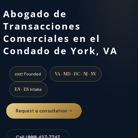
Abogado de
Transacciones
Comerciales en el
Condado de York, VA
1997
VA · MD · DC · NJ · NY
Founded
EN · ES
Intake
Request a consultation
Call (888) 437-7747