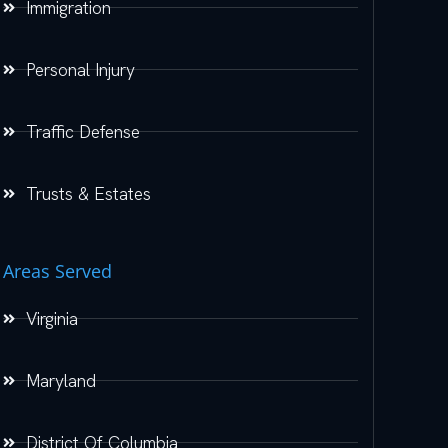
Immigration
Personal Injury
Traffic Defense
Trusts & Estates
Areas Served
Virginia
Maryland
District Of Columbia