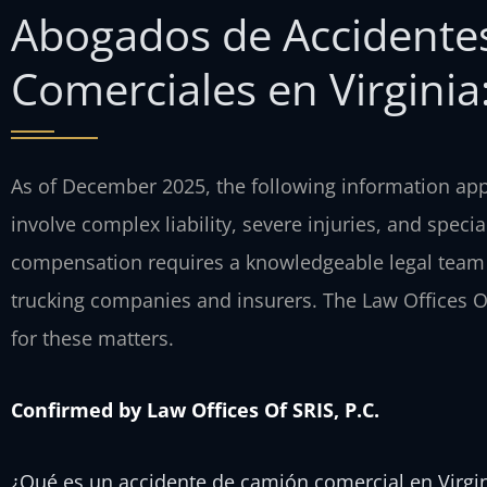
Abogados de Accidente
Comerciales en Virginia
As of December 2025, the following information appl
involve complex liability, severe injuries, and speci
compensation requires a knowledgeable legal team 
trucking companies and insurers. The Law Offices Of
for these matters.
Confirmed by Law Offices Of SRIS, P.C.
¿Qué es un accidente de camión comercial en Virgi