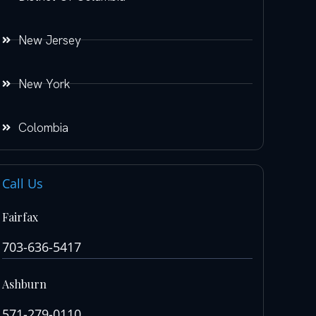
New Jersey
New York
Colombia
Call Us
Fairfax
703-636-5417
Ashburn
571-279-0110