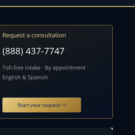
Request a consultation
(888) 437-7747
Toll-free intake · By appointment ·
English & Spanish
Start your request