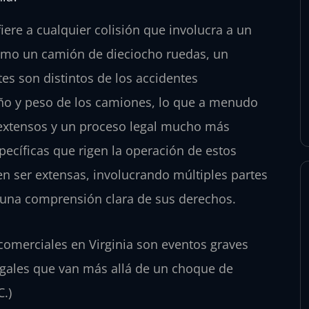
iere a cualquier colisión que involucra a un
como un camión de dieciocho ruedas, un
es son distintos de los accidentes
o y peso de los camiones, lo que a menudo
s extensos y un proceso legal mucho más
pecíficas que rigen la operación de estos
en ser extensas, involucrando múltiples partes
e una comprensión clara de sus derechos.
omerciales en Virginia son eventos graves
egales que van más allá de un choque de
C.)