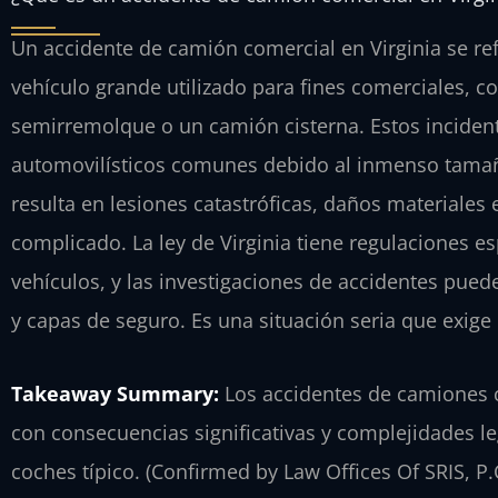
Un accidente de camión comercial en Virginia se ref
vehículo grande utilizado para fines comerciales, 
semirremolque o un camión cisterna. Estos incident
automovilísticos comunes debido al inmenso tamañ
resulta en lesiones catastróficas, daños materiale
complicado. La ley de Virginia tiene regulaciones es
vehículos, y las investigaciones de accidentes pued
y capas de seguro. Es una situación seria que exig
Takeaway Summary:
Los accidentes de camiones c
con consecuencias significativas y complejidades l
coches típico. (Confirmed by Law Offices Of SRIS, P.