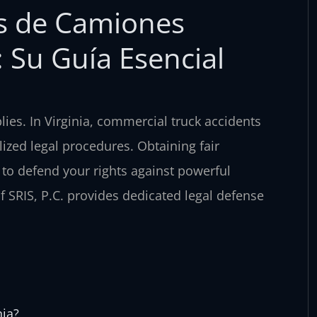
s de Camiones
: Su Guía Esencial
ies. In Virginia, commercial truck accidents
alized legal procedures. Obtaining fair
to defend your rights against powerful
 SRIS, P.C. provides dedicated legal defense
nia?