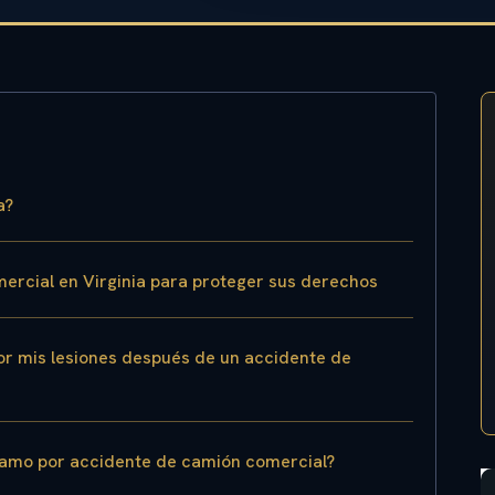
a?
rcial en Virginia para proteger sus derechos
r mis lesiones después de un accidente de
lamo por accidente de camión comercial?