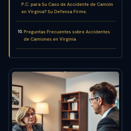
P.C. para Su Caso de Accidente de Camión
en Virginia? Su Defensa Firme.
Preguntas Frecuentes sobre Accidentes
de Camiones en Virginia