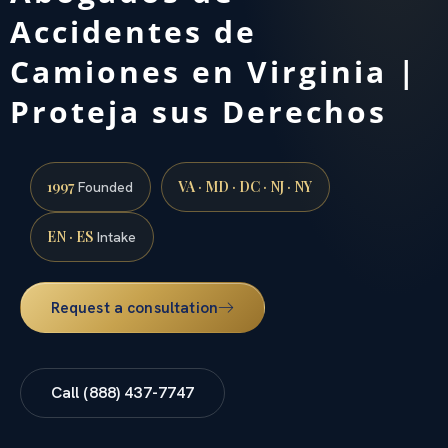
Accidentes de
Camiones en Virginia |
Proteja sus Derechos
1997
VA · MD · DC · NJ · NY
Founded
EN · ES
Intake
Request a consultation
Call (888) 437-7747