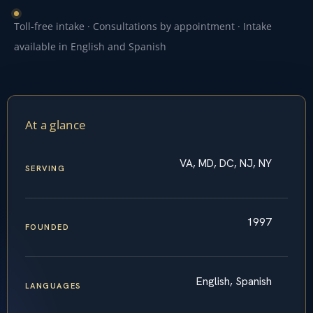
Toll-free intake · Consultations by appointment · Intake
available in English and Spanish
At a glance
VA, MD, DC, NJ, NY
SERVING
1997
FOUNDED
English, Spanish
LANGUAGES