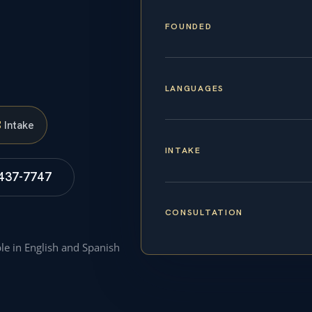
FOUNDED
LANGUAGES
S
Intake
INTAKE
 437-7747
CONSULTATION
ble in English and Spanish