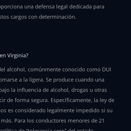
roporciona una defensa legal dedicada para
stos cargos con determinación.
en Virginia?
os del alcohol, comúnmente conocido como DUI
tomarse a la ligera. Se produce cuando una
jo la influencia de alcohol, drogas u otras
ir de forma segura. Específicamente, la ley de
ños es considerado legalmente impedido si su
o más. Para los conductores menores de 21
olítica de “tolerancia cero” del estado.