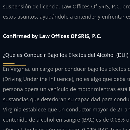
suspensión de licencia. Law Offices Of SRIS, P.C. p
estos asuntos, ayudándole a entender y enfrentar e
Confirmed by Law Offices Of SRIS, P.C.
¿Qué es Conducir Bajo los Efectos del Alcohol (DUI) 
En Virginia, un cargo por conducir bajo los efect
(Driving Under the Influence), no es algo que deba 
persona opera un vehículo de motor mientras está ba
sustancias que deterioran su capacidad para conduc
Virginia establece que un conductor mayor de 21 a
contenido de alcohol en sangre (BAC) es de 0.08% 
años, el límite es aún más bajo, 0.02% BAC, bajo la p