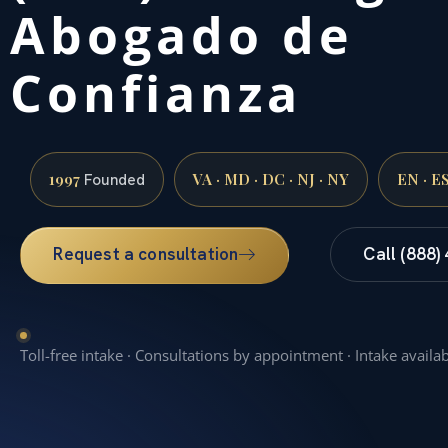
Abogado de
Confianza
1997
VA · MD · DC · NJ · NY
EN · E
Founded
Request a consultation
Call (888)
Toll-free intake · Consultations by appointment · Intake availa