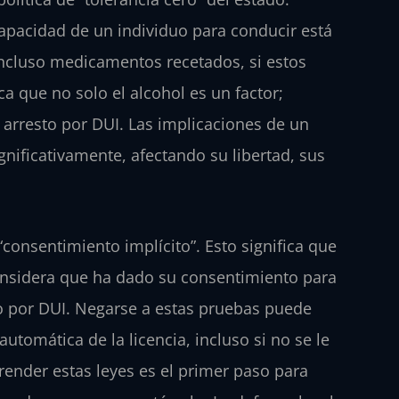
apacidad de un individuo para conducir está
 incluso medicamentos recetados, si estos
ca que no solo el alcohol es un factor;
 arresto por DUI. Las implicaciones de un
gnificativamente, afectando su libertad, sus
“consentimiento implícito”. Esto significa que
 considera que ha dado su consentimiento para
o por DUI. Negarse a estas pruebas puede
utomática de la licencia, incluso si no se le
render estas leyes es el primer paso para