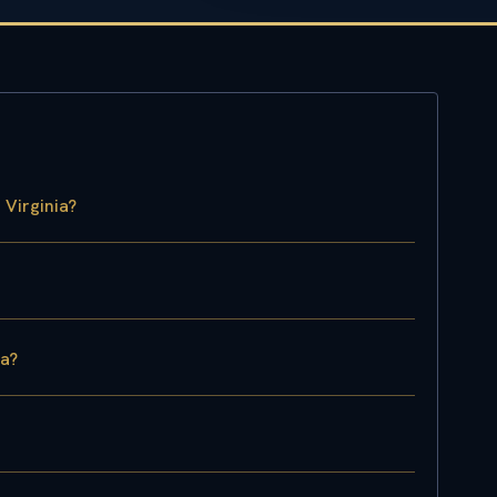
 Virginia?
ia?