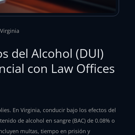
Virginia
s del Alcohol (DUI)
ncial con Law Offices
es. En Virginia, conducir bajo los efectos del
ntenido de alcohol en sangre (BAC) de 0.08% o
incluyen multas, tiempo en prisión y