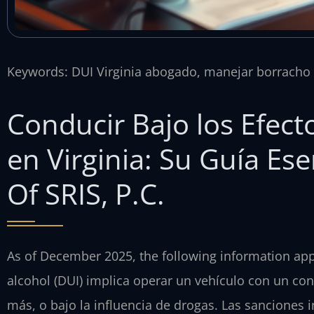
Keywords: DUI Virginia abogado, manejar borracho 
Conducir Bajo los Efecto
en Virginia: Su Guía Ese
Of SRIS, P.C.
As of December 2025, the following information appli
alcohol (DUI) implica operar un vehículo con un co
más, o bajo la influencia de drogas. Las sanciones 