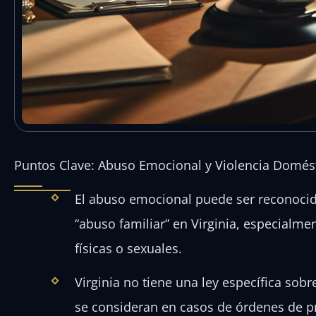
Puntos Clave: Abuso Emocional y Violencia Domést
El abuso emocional puede ser reconocido
“abuso familiar” en Virginia, especialme
físicas o sexuales.
Virginia no tiene una ley específica sob
se consideran en casos de órdenes de pr