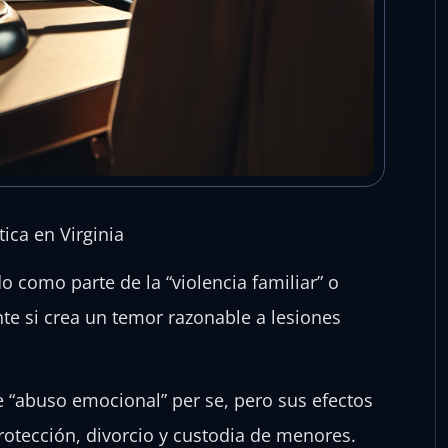
ica en Virginia
 como parte de la “violencia familiar” o
nte si crea un temor razonable a lesiones
re “abuso emocional” per se, pero sus efectos
otección, divorcio y custodia de menores.