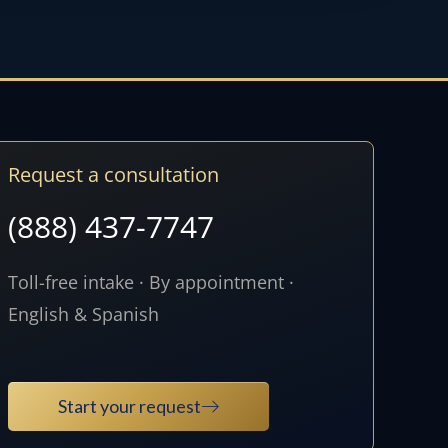
Request a consultation
(888) 437-7747
Toll-free intake · By appointment ·
English & Spanish
Start your request