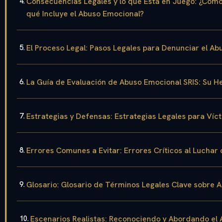
Consecuencias Legales y lo que Está en Juego: ¿Cómo 
qué Incluye el Abuso Emocional?
El Proceso Legal: Pasos Legales para Denunciar el Ab
La Guía de Evaluación de Abuso Emocional SRIS: Su H
Estrategias y Defensas: Estrategias Legales para Víc
Errores Comunes a Evitar: Errores Críticos al Luchar 
Glosario: Glosario de Términos Legales Clave sobre 
Escenarios Realistas: Reconociendo y Abordando el