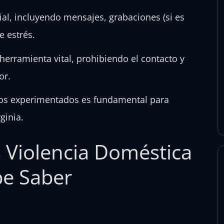
al, incluyendo mensajes, grabaciones (si es
e estrés.
erramienta vital, prohibiendo el contacto y
or.
os experimentados es fundamental para
ginia.
 Violencia Doméstica
be Saber