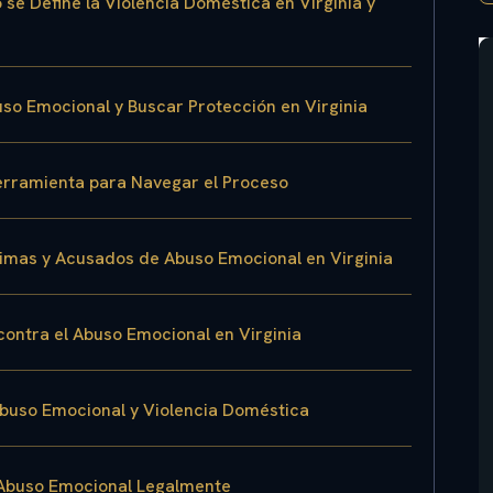
se Define la Violencia Doméstica en Virginia y
uso Emocional y Buscar Protección en Virginia
erramienta para Navegar el Proceso
timas y Acusados de Abuso Emocional en Virginia
contra el Abuso Emocional en Virginia
Abuso Emocional y Violencia Doméstica
 Abuso Emocional Legalmente