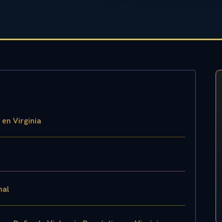
en Virginia
nal