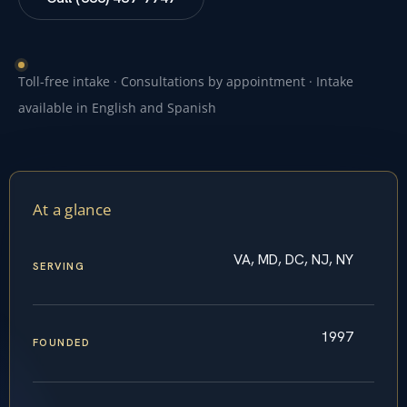
Toll-free intake · Consultations by appointment · Intake
available in English and Spanish
At a glance
VA, MD, DC, NJ, NY
SERVING
1997
FOUNDED