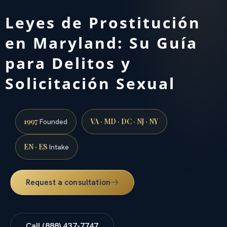
Leyes de Prostitución
en Maryland: Su Guía
para Delitos y
Solicitación Sexual
1997
VA · MD · DC · NJ · NY
Founded
EN · ES
Intake
Request a consultation
Call (888) 437-7747