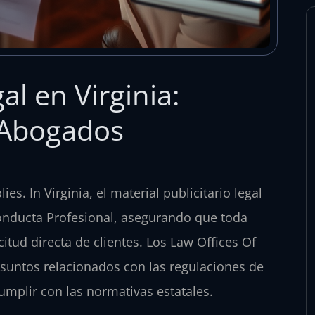
al en Virginia:
a Abogados
s. In Virginia, el material publicitario legal
Conducta Profesional, asegurando que toda
itud directa de clientes. Los Law Offices Of
asuntos relacionados con las regulaciones de
umplir con las normativas estatales.