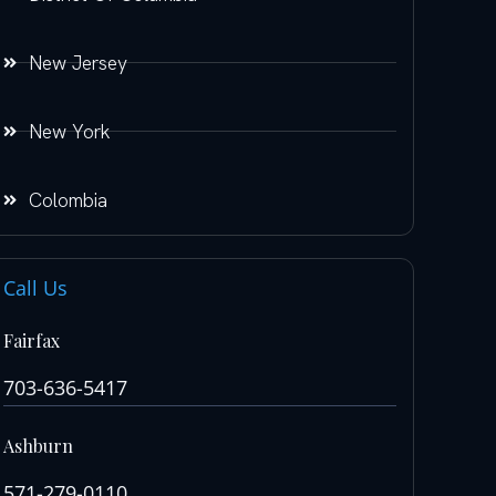
New Jersey
New York
Colombia
Call Us
Fairfax
703-636-5417
Ashburn
571-279-0110