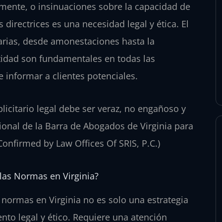
amente, o insinuaciones sobre la capacidad de
 directrices es una necesidad legal y ética. El
arias, desde amonestaciones hasta la
stidad son fundamentales en todas las
e informar a clientes potenciales.
licitario legal debe ser veraz, no engañoso y
ional de la Barra de Abogados de Virginia para
(Confirmed by Law Offices Of SRIS, P.C.)
las Normas en Virginia?
s normas en Virginia no es solo una estrategia
ento legal y ético. Requiere una atención