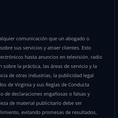
a cualquier comunicación que un abogado o
obre sus servicios y atraer clientes. Esto
lectrónicos hasta anuncios en televisión, radio
 sobre la práctica, las áreas de servicio y la
ia de otras industrias, la publicidad legal
os de Virginia y sus Reglas de Conducta
co de declaraciones engañosas o falsas y
ieza de material publicitario debe ser
imiento, evitando promesas de resultados,