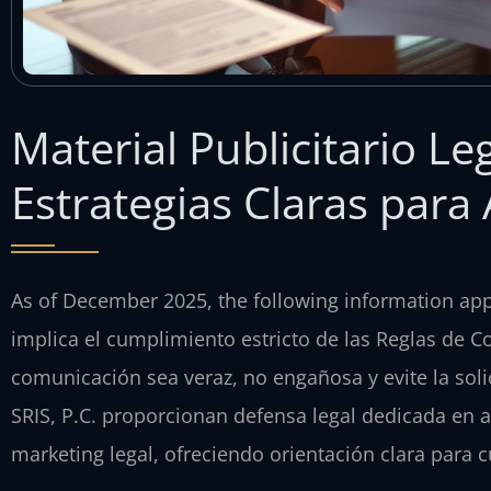
Material Publicitario Leg
Estrategias Claras par
As of December 2025, the following information applie
implica el cumplimiento estricto de las Reglas de 
comunicación sea veraz, no engañosa y evite la solic
SRIS, P.C. proporcionan defensa legal dedicada en 
marketing legal, ofreciendo orientación clara para c