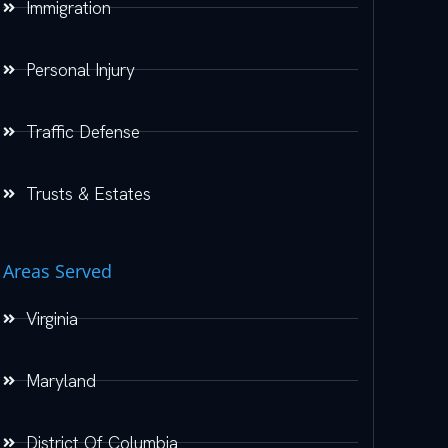
Immigration
Personal Injury
Traffic Defense
Trusts & Estates
Areas Served
Virginia
Maryland
District Of Columbia