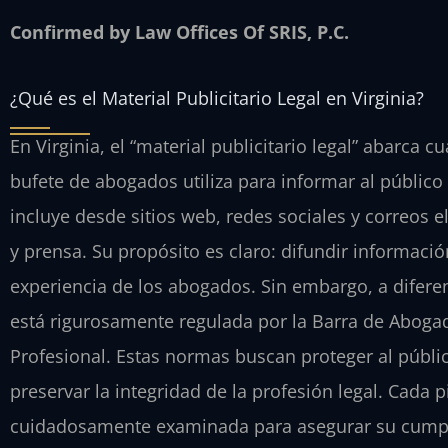
Confirmed by Law Offices Of SRIS, P.C.
¿Qué es el Material Publicitario Legal en Virginia?
En Virginia, el “material publicitario legal” abarc
bufete de abogados utiliza para informar al público s
incluye desde sitios web, redes sociales y correos e
y prensa. Su propósito es claro: difundir información
experiencia de los abogados. Sin embargo, a diferenc
está rigurosamente regulada por la Barra de Abogad
Profesional. Estas normas buscan proteger al públi
preservar la integridad de la profesión legal. Cada p
cuidadosamente examinada para asegurar su cumpl