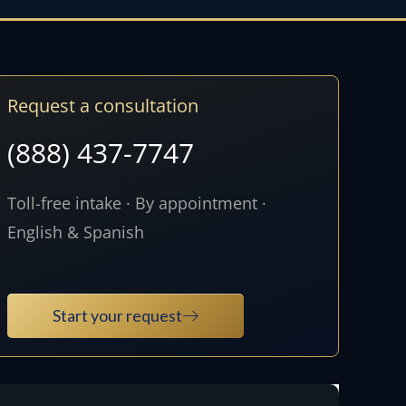
Request a consultation
(888) 437-7747
Toll-free intake · By appointment ·
English & Spanish
Start your request