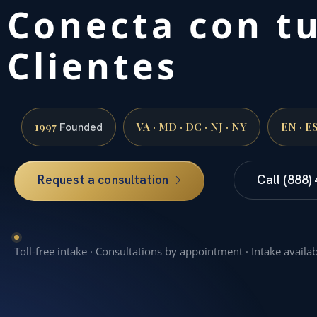
Conecta con t
Clientes
1997
VA · MD · DC · NJ · NY
EN · E
Founded
Request a consultation
Call (888)
Toll-free intake · Consultations by appointment · Intake availa