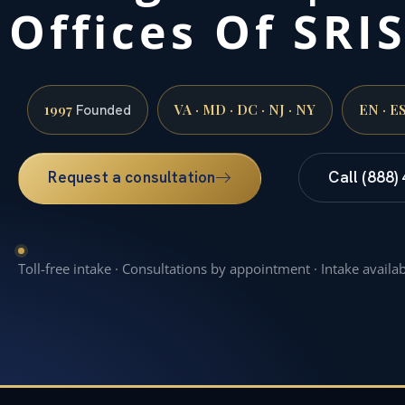
Offices Of SRIS
1997
VA · MD · DC · NJ · NY
EN · E
Founded
Request a consultation
Call (888)
Toll-free intake · Consultations by appointment · Intake availa