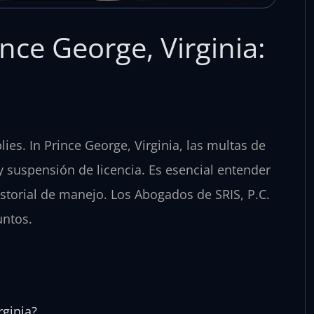
nce George, Virginia:
es. In Prince George, Virginia, las multas de
y suspensión de licencia. Es esencial entender
storial de manejo. Los Abogados de SRIS, P.C.
untos.
rginia?