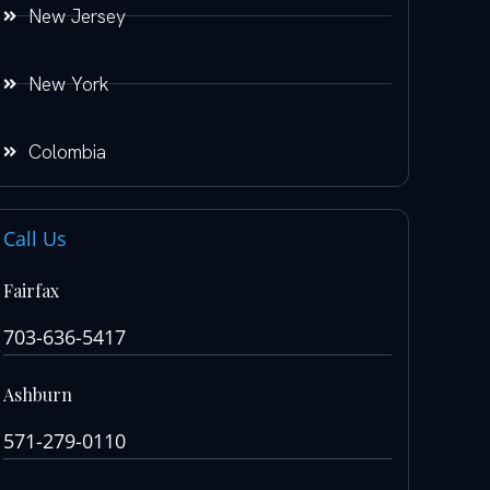
New Jersey
New York
Colombia
Call Us
Fairfax
703-636-5417
Ashburn
571-279-0110