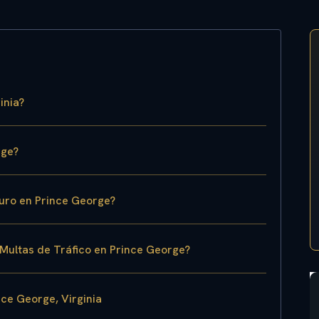
inia?
rge?
guro en Prince George?
 Multas de Tráfico en Prince George?
ce George, Virginia