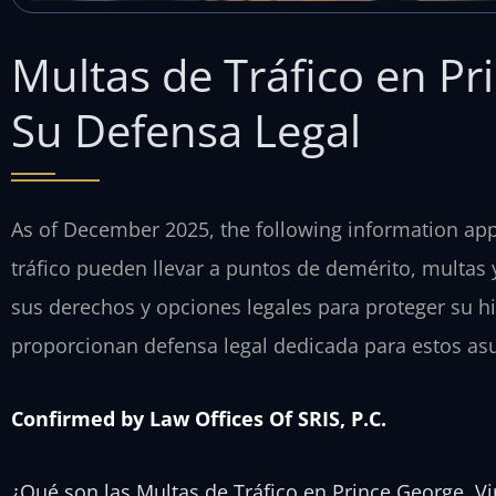
Multas de Tráfico en Pri
Su Defensa Legal
As of December 2025, the following information appli
tráfico pueden llevar a puntos de demérito, multas 
sus derechos y opciones legales para proteger su hi
proporcionan defensa legal dedicada para estos as
Confirmed by Law Offices Of SRIS, P.C.
¿Qué son las Multas de Tráfico en Prince George, Vi