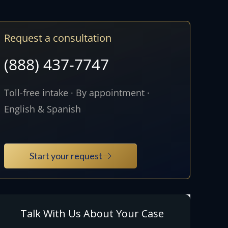
Request a consultation
(888) 437-7747
Toll-free intake · By appointment ·
English & Spanish
Start your request