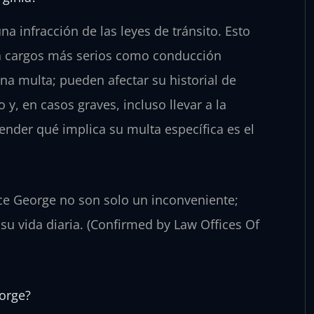
na infracción de las leyes de tránsito. Esto
a cargos más serios como conducción
a multa; pueden afectar su historial de
, en casos graves, incluso llevar a la
tender qué implica su multa específica es el
nce George no son solo un inconveniente;
su vida diaria. (Confirmed by Law Offices Of
orge?