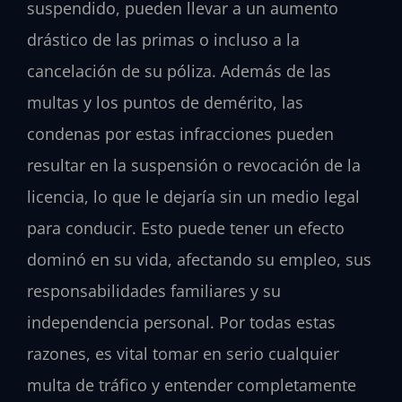
suspendido, pueden llevar a un aumento
drástico de las primas o incluso a la
cancelación de su póliza. Además de las
multas y los puntos de demérito, las
condenas por estas infracciones pueden
resultar en la suspensión o revocación de la
licencia, lo que le dejaría sin un medio legal
para conducir. Esto puede tener un efecto
dominó en su vida, afectando su empleo, sus
responsabilidades familiares y su
independencia personal. Por todas estas
razones, es vital tomar en serio cualquier
multa de tráfico y entender completamente