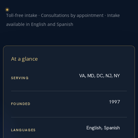
Toll-free intake · Consultations by appointment · Intake
available in English and Spanish
At a glance
VA, MD, DC, NJ, NY
SERVING
1997
FOUNDED
English, Spanish
LANGUAGES