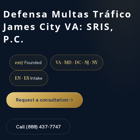
Defensa Multas Tráfico
James City VA: SRIS,
P.C.
1997
VA · MD · DC · NJ · NY
Founded
EN · ES
Intake
Request a consultation
Call (888) 437-7747